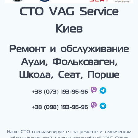
СТО VAG Service
Киев
Ремонт и обслуживание
Ауди, Фольксваген,
Шкода, Сеат, Порше
+38 (073) 193-96-96
+38 (098) 193-96-96
Наше СТО специализируется на ремонте и техническом