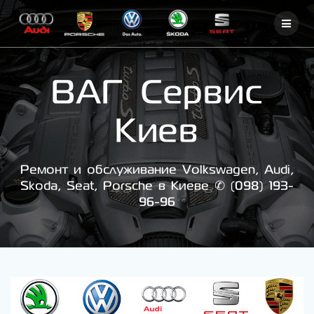
Skip
to
content
ВАГ Сервис
Киев
Ремонт и обслуживание Volkswagen, Audi,
Skoda, Seat, Porsche в Киеве ✆ (098) 193-
96-96