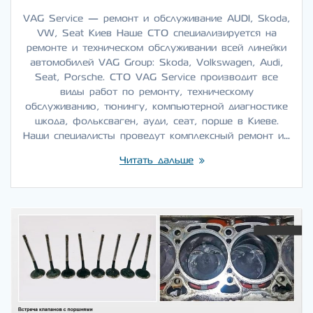
VAG Service — ремонт и обслуживание AUDI, Skoda,
VW, Seat Киев Наше СТО специализируется на
ремонте и техническом обслуживании всей линейки
автомобилей VAG Group: Skoda, Volkswagen, Audi,
Seat, Porsche. СТО VAG Service производит все
виды работ по ремонту, техническому
обслуживанию, тюнингу, компьютерной диагностике
шкода, фольксваген, ауди, сеат, порше в Киеве.
Наши специалисты проведут комплексный ремонт и…
Читать дальше