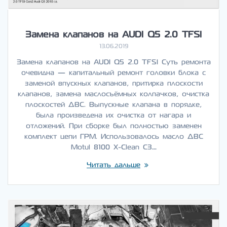
Замена клапанов на AUDI Q5 2.0 TFSI
13.06.2019
Замена клапанов на AUDI Q5 2.0 TFSI Суть ремонта
очевидна — капитальный ремонт головки блока с
заменой впускных клапанов, притирка плоскости
клапанов, замена маслосъёмных колпачков, очистка
плоскостей ДВС. Выпускные клапана в порядке,
была произведена их очистка от нагара и
отложений. При сборке был полностью заменен
комплект цепи ГРМ. Использовалось масло ДВС
Motul 8100 X-Clean C3…
Читать дальше