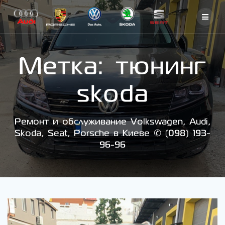
Skip
to
content
Метка:
тюнинг
skoda
Ремонт и обслуживание Volkswagen, Audi,
Skoda, Seat, Porsche в Киеве ✆ (098) 193-
96-96