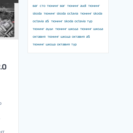
ваг
сто тюнинг ваг
тюнинг audi
тюнинг
skoda
тюнинг skoda octavia
тюнинг skoda
octavia a5
тюнинг skoda octavia тур
тюнинг ауди
тюнинг шкода
тюнинг шкода
октавия
тюнинг шкода октавия а5
тюнинг шкода октавия тур
.0
р
л
нт