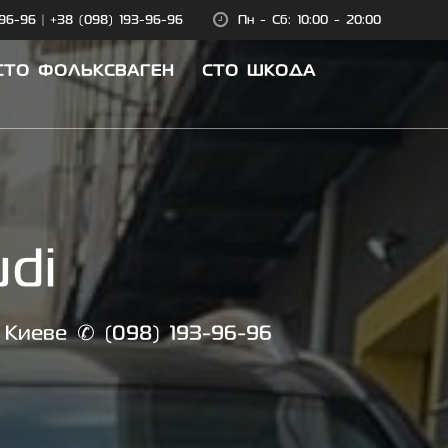
-96-96
|
+38 (098) 193-96-96
Пн - Сб: 10:00 - 20:00
СТО ФОЛЬКСВАГЕН
СТО ШКОДА
di
 Киеве ✆ (098) 193-96-96