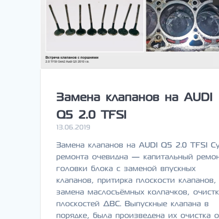
Замена клапанов на AUDI
Q5 2.0 TFSI
13.06.2019
Замена клапанов на AUDI Q5 2.0 TFSI С
ремонта очевидна — капитальный ремо
головки блока с заменой впускных
клапанов, притирка плоскости клапанов,
замена маслосъёмных колпачков, очист
плоскостей ДВС. Выпускные клапана в
порядке, была произведена их очистка о