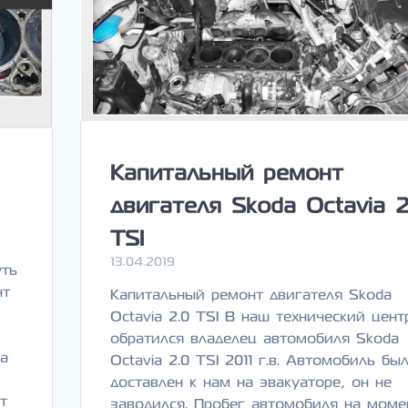
Капитальный ремонт
двигателя Skoda Octavia 2
TSI
13.04.2019
уть
нт
Капитальный ремонт двигателя Skoda
Octavia 2.0 TSI В наш технический цент
обратился владелец автомобиля Skoda
ка
Octavia 2.0 TSI 2011 г.в. Автомобиль бы
доставлен к нам на эвакуаторе, он не
т
заводился. Пробег автомобиля на моме