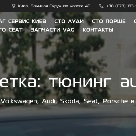
Киев, Большая Окружная дорога 4Г
+38 (073) 193
АГ СЕРВИС КИЕВ
СТО АУДИ
СТО ПОРШЕ
ТО СЕАТ
ЗАПЧАСТИ VAG
КОНТАКТЫ
етка:
тюнинг au
olkswagen, Audi, Skoda, Seat, Porsche в