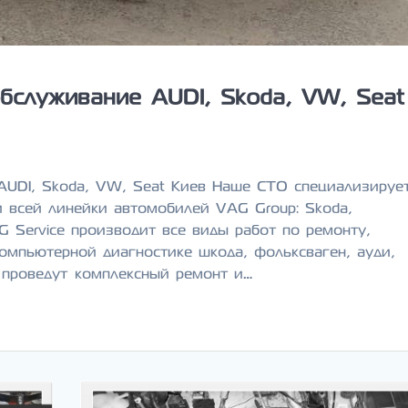
бслуживание AUDI, Skoda, VW, Seat
AUDI, Skoda, VW, Seat Киев Наше СТО специализируе
и всей линейки автомобилей VAG Group: Skoda,
AG Service производит все виды работ по ремонту,
омпьютерной диагностике шкода, фольксваген, ауди,
 проведут комплексный ремонт и…