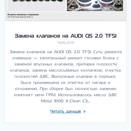
Замена клапанов на AUDI Q5 2.0 TFSI
13.06.2019
Замена клапанов на AUDI Q5 2.0 TFSI Суть ремонта
очевидна — капитальный ремонт головки блока с
заменой впускных клапанов, притирка плоскости
клапанов, замена маслосъёмных колпачков, очистка
плоскостей ДВС. Выпускные клапана в порядке,
была произведена их очистка от нагара и
отложений. При сборке был полностью заменен
комплект цепи ГРМ. Использовалось масло ДВС
Motul 8100 X-Clean C3…
Читать дальше