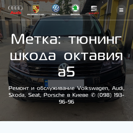
Skip
to
content
Метка:
тюнинг
шкода октавия
а5
Ремонт и обслуживание Volkswagen, Audi,
Skoda, Seat, Porsche в Киеве ✆ (098) 193-
96-96