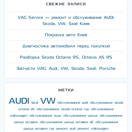
СВЕЖИЕ ЗАПИСИ
VAG Service — ремонт и обслуживание AUDI,
Skoda, VW, Seat Киев
Покраска авто Киев
Диагностика автомобиля перед покупкой
Разборка Skoda Octavia RS, Octavia A5 RS
Запчасти VAG: Audi, VW, Skoda, Seat, Porsche
МЕТКИ
AUDI
VW
Seat
обслуживание audi
обслуживание skoda
octavia a5
обслуживание skoda octavia тур
обслуживание
volkswagen
обслуживание ауди
обслуживание шкода
обслуживание
шкода октавия
обслуживание шкода октавия а5
обслуживание
шкода октавия тур
ремонт audi
ремонт volkswagen