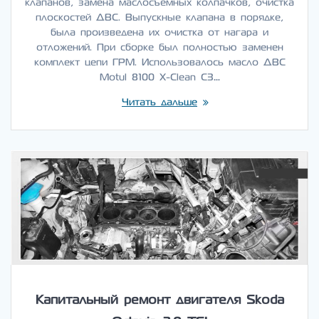
клапанов, замена маслосъёмных колпачков, очистка
плоскостей ДВС. Выпускные клапана в порядке,
была произведена их очистка от нагара и
отложений. При сборке был полностью заменен
комплект цепи ГРМ. Использовалось масло ДВС
Motul 8100 X-Clean C3…
Читать дальше
Капитальный ремонт двигателя Skoda