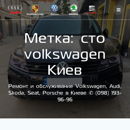
Skip
to
content
Метка:
сто
volkswagen
Киев
Ремонт и обслуживание Volkswagen, Audi,
Skoda, Seat, Porsche в Киеве ✆ (098) 193-
96-96