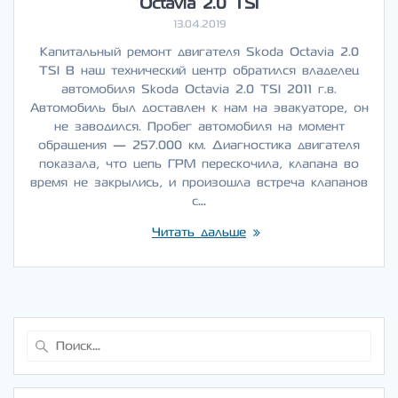
Octavia 2.0 TSI
13.04.2019
Капитальный ремонт двигателя Skoda Octavia 2.0
TSI В наш технический центр обратился владелец
автомобиля Skoda Octavia 2.0 TSI 2011 г.в.
Автомобиль был доставлен к нам на эвакуаторе, он
не заводился. Пробег автомобиля на момент
обращения — 257.000 км. Диагностика двигателя
показала, что цепь ГРМ перескочила, клапана во
время не закрылись, и произошла встреча клапанов
с…
Читать дальше
Найти: