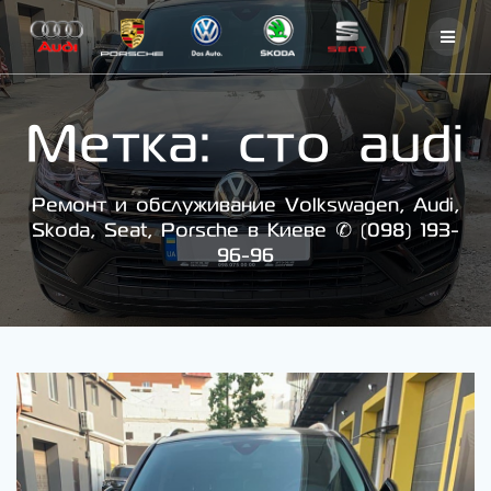
Skip
to
content
Метка:
сто audi
Ремонт и обслуживание Volkswagen, Audi,
Skoda, Seat, Porsche в Киеве ✆ (098) 193-
96-96