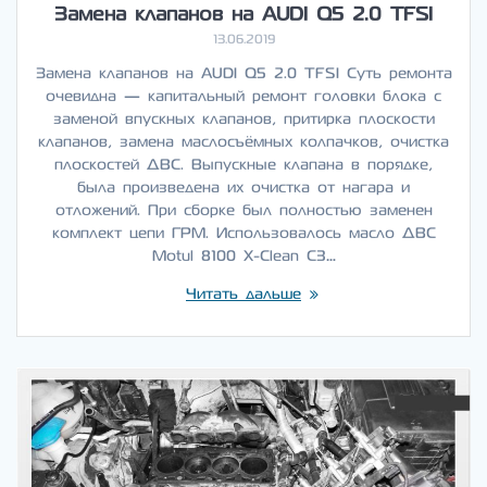
Замена клапанов на AUDI Q5 2.0 TFSI
13.06.2019
Замена клапанов на AUDI Q5 2.0 TFSI Суть ремонта
очевидна — капитальный ремонт головки блока с
заменой впускных клапанов, притирка плоскости
клапанов, замена маслосъёмных колпачков, очистка
плоскостей ДВС. Выпускные клапана в порядке,
была произведена их очистка от нагара и
отложений. При сборке был полностью заменен
комплект цепи ГРМ. Использовалось масло ДВС
Motul 8100 X-Clean C3…
Читать дальше