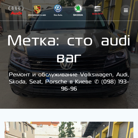
Skip
to
content
Метка:
сто audi
ваг
Ремонт и обслуживание Volkswagen, Audi,
Skoda, Seat, Porsche в Киеве ✆ (098) 193-
96-96