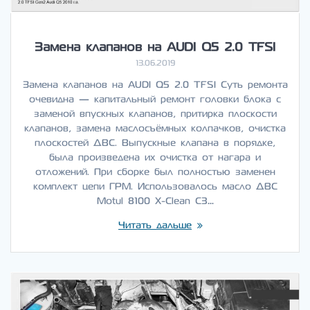
Замена клапанов на AUDI Q5 2.0 TFSI
13.06.2019
Замена клапанов на AUDI Q5 2.0 TFSI Суть ремонта
очевидна — капитальный ремонт головки блока с
заменой впускных клапанов, притирка плоскости
клапанов, замена маслосъёмных колпачков, очистка
плоскостей ДВС. Выпускные клапана в порядке,
была произведена их очистка от нагара и
отложений. При сборке был полностью заменен
комплект цепи ГРМ. Использовалось масло ДВС
Motul 8100 X-Clean C3…
Читать дальше