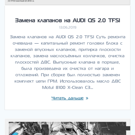
Замена клапанов на AUDI Q5 2.0 TFSI
13.06.2019
Замена клапанов на AUDI Q5 2.0 TFSI Суть ремонта
очевидна — капитальный ремонт головки блока с
заменой впускных клапанов, притирка плоскости
клапанов, замена маслосъёмных колпачков, очистка
плоскостей ДВС. Выпускные клапана в порядке,
была произведена их очистка от нагара и
отложений. При сборке был полностью заменен
комплект цепи ГРМ. Использовалось масло ДВС
Motul 8100 X-Clean C3…
Читать дальше