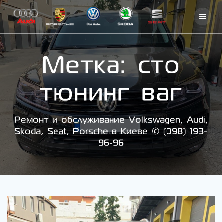
Skip
to
content
Метка:
сто
тюнинг ваг
Ремонт и обслуживание Volkswagen, Audi,
Skoda, Seat, Porsche в Киеве ✆ (098) 193-
96-96