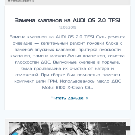
Замена клапанов на AUDI Q5 2.0 TFSI
13.06.2019
Замена клапанов на AUDI Q5 2.0 TFSI Суть ремонта
очевидна — капитальный ремонт головки блока с
заменой впускных клапанов, притирка плоскости
клапанов, замена маслосъёмных колпачков, очистка
плоскостей ДВС. Выпускные клапана в порядке,
была произведена их очистка от нагара и
отложений. При сборке был полностью заменен
комплект цепи ГРМ. Использовалось масло ДВС
Motul 8100 X-Clean C3…
Читать дальше