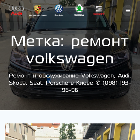
Skip
to
content
Метка:
ремонт
volkswagen
Ремонт и обслуживание Volkswagen, Audi,
Skoda, Seat, Porsche в Киеве ✆ (098) 193-
96-96