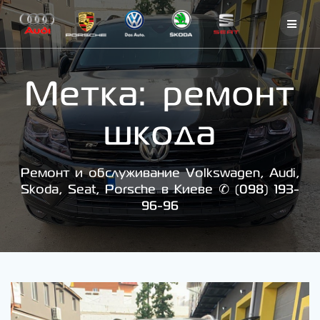
Skip
to
content
Метка:
ремонт
шкода
Ремонт и обслуживание Volkswagen, Audi,
Skoda, Seat, Porsche в Киеве ✆ (098) 193-
96-96