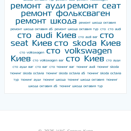
ремонт ауди
ремонт сеат
ремонт фольксваген
ремонт шкода
ремонт шкода октавия
ремонт шкода октавия а5
ремонт шкода октавия тур
сто
сто audi
сто audi Киев
сто
сто audi ваг
seat Киев
сто skoda Киев
сто volkswagen
сто volkswagen
Киев
сто Киев
сто volkswagen ваг
сто ауди
сто ауди ваг
сто ваг
сто тюнинг ваг
тюнинг audi
тюнинг skoda
тюнинг skoda octavia
тюнинг skoda octavia a5
тюнинг skoda octavia
тур
тюнинг ауди
тюнинг шкода
тюнинг шкода октавия
тюнинг
шкода октавия а5
тюнинг шкода октавия тур