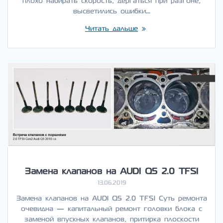
плохо набирать скорость, дергаться при разгоне,
высветились ошибки…
Читать дальше
Замена клапанов на AUDI Q5 2.0 TFSI
13.06.2019
Замена клапанов на AUDI Q5 2.0 TFSI Суть ремонта
очевидна — капитальный ремонт головки блока с
заменой впускных клапанов, притирка плоскости