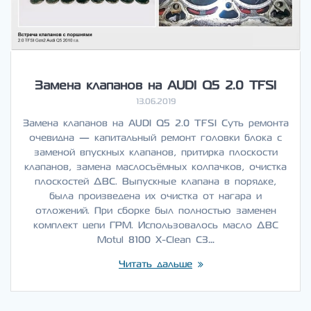
Замена клапанов на AUDI Q5 2.0 TFSI
13.06.2019
Замена клапанов на AUDI Q5 2.0 TFSI Суть ремонта
очевидна — капитальный ремонт головки блока с
заменой впускных клапанов, притирка плоскости
клапанов, замена маслосъёмных колпачков, очистка
плоскостей ДВС. Выпускные клапана в порядке,
была произведена их очистка от нагара и
отложений. При сборке был полностью заменен
комплект цепи ГРМ. Использовалось масло ДВС
Motul 8100 X-Clean C3…
Читать дальше