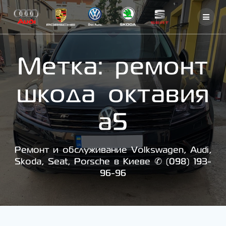
Skip
to
content
Метка:
ремонт
шкода октавия
а5
Ремонт и обслуживание Volkswagen, Audi,
Skoda, Seat, Porsche в Киеве ✆ (098) 193-
96-96