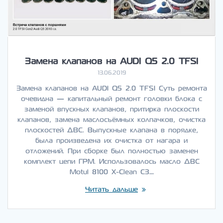
Замена клапанов на AUDI Q5 2.0 TFSI
13.06.2019
Замена клапанов на AUDI Q5 2.0 TFSI Суть ремонта
очевидна — капитальный ремонт головки блока с
заменой впускных клапанов, притирка плоскости
клапанов, замена маслосъёмных колпачков, очистка
плоскостей ДВС. Выпускные клапана в порядке,
была произведена их очистка от нагара и
отложений. При сборке был полностью заменен
комплект цепи ГРМ. Использовалось масло ДВС
Motul 8100 X-Clean C3…
Читать дальше