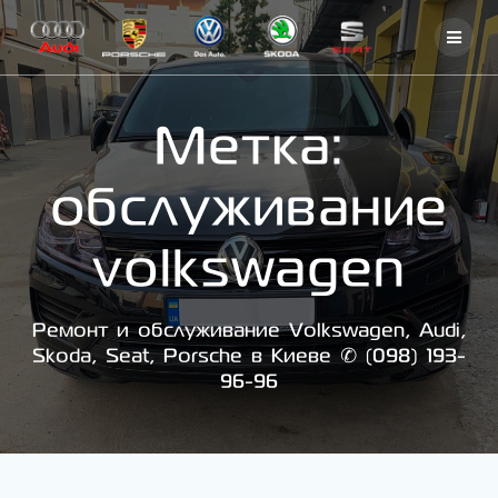
Skip
to
content
Метка:
обслуживание
volkswagen
Ремонт и обслуживание Volkswagen, Audi,
Skoda, Seat, Porsche в Киеве ✆ (098) 193-
96-96