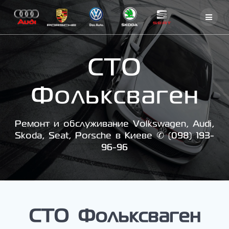
Skip
to
content
СТО
Фольксваген
Ремонт и обслуживание Volkswagen, Audi,
Skoda, Seat, Porsche в Киеве ✆ (098) 193-
96-96
СТО Фольксваген