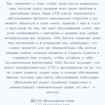
Мы стремимся к тому, чтобы люди могли довериться
нам, получив здесь решение всех своих проблем в
кратчайшие сроки. Наша СТО (центр технического
обслуживания) является максимально открытой и вы
можете убедиться в этом лично, приехав к нам в гости
и проследив за тем, как идет обслуживание лично, при
этом пообщавшись с мастером и задавая ему любые
интересующие вас вопросы. VAG Service помогает всем
без исключения и в очередной раз доказывает, что
клиент является для нас приоритетным. Мы всегда
решаем любые спорные моменты в сторону клиента и
стараемся ему угодить, чтобы оставить о себе
положительное впечатление. VAG Service осознает, что
много недобросовестных СТО и автосервисов ни во что
не ставят клиента, думая лишь о личном обогащении.
Именно поэтому наш Центр обслуживания Volkswagen
(Фольксваген) рушит подобные стереотипы и
демонстрируют замечательный сервис (от англ. —
service).
СТО Фольксваген Киев