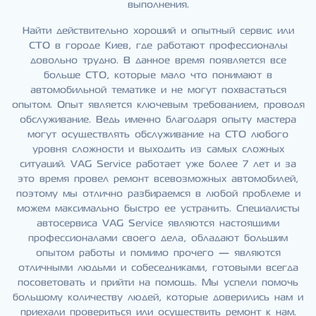
выполнения.
Найти действительно хороший и опытный сервис или
СТО в городе Киев, где работают профессионалы
довольно трудно. В данное время появляется все
больше СТО, которые мало что понимают в
автомобильной тематике и не могут похвастаться
опытом. Опыт является ключевым требованием, проводя
обслуживание. Ведь именно благодаря опыту мастера
могут осуществлять обслуживание на СТО любого
уровня сложности и выходить из самых сложных
ситуаций. VAG Service работает уже более 7 лет и за
это время провел ремонт всевозможных автомобилей,
поэтому мы отлично разбираемся в любой проблеме и
можем максимально быстро ее устранить. Специалисты
автосервиса VAG Service являются настоящими
профессионалами своего дела, обладают большим
опытом работы и помимо прочего — являются
отличными людьми и собеседниками, готовыми всегда
посоветовать и прийти на помощь. Мы успели помочь
большому количеству людей, которые доверились нам и
приехали провериться или осуществить ремонт к нам.